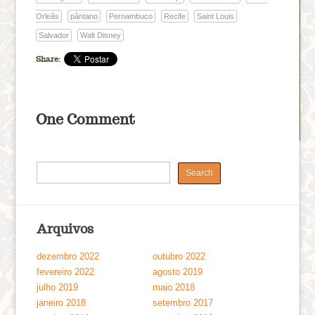
Orleãs
pântano
Pernambuco
Recife
Saint Louis
Salvador
Walt Disney
Share:
One Comment
Arquivos
dezembro 2022
outubro 2022
fevereiro 2022
agosto 2019
julho 2019
maio 2018
janeiro 2018
setembro 2017