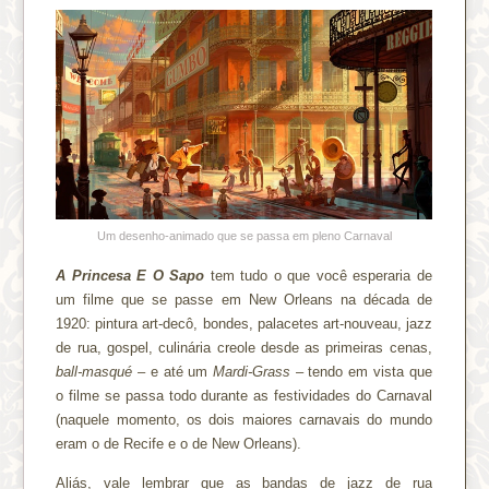
Um desenho-animado que se passa em pleno Carnaval
A Princesa E O Sapo
tem tudo o que você esperaria de
um filme que se passe em New Orleans na década de
1920: pintura art-decô, bondes, palacetes art-nouveau, jazz
de rua, gospel, culinária creole desde as primeiras cenas,
ball-masqué
– e até um
Mardi-Grass
– tendo em vista que
o filme se passa todo durante as festividades do Carnaval
(naquele momento, os dois maiores carnavais do mundo
eram o de Recife e o de New Orleans).
Aliás, vale lembrar que as bandas de jazz de rua