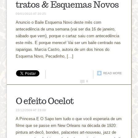
tratos & Esquemas Novos
09/01/2010 AT 20:25
Anuncio o Baile Esquema Novo deste mês com
antecedência de uma semana (vai ser dia 16 de janeiro,
sábado que vem), porque o cartaz saiu com antecedência
este mês. E porque merece! Vai ser um baile centrado nas
raparigas. Marcia Castro, autora de um dos hinos do
Esquema Novo, Pecadinho, […]
READ MORE
0
O efeito Ocelot
22/12/2009 AT 23:08
A Princesa E O Sapo tem tudo o que você esperaria de um
filme que se passe em New Orleans na década de 1920:
pintura art-decô, bondes, palacetes art-nouveau, jazz de