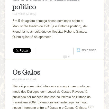
político
18/07/2019 AT 18:53
Em 5 de agosto começa nosso seminário sobre o
Manuscrito Inédito de 1931 (e o sintoma político), de
Freud, lá no ambulatório do Hospital Roberto Santos.
Quem quiser é só aparecer!
READ MORE
0
Os Galos
02/05/2018 AT 12:02
Não sei porque, não tinha colocado aqui meu conto, ao
modo dos Diálogos com Leucó de Cesare Pavese, já
publicado por menção honrosa no Prêmio do Estado do
Paraná em 2009. Extemporaneamente, aqui vai hoje,
nesse interregno entre a Páscoa e o Corpus Christie. * * *