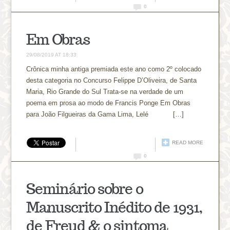
0
Em Obras
29/08/2019 AT 18:33
Crônica minha antiga premiada este ano como 2º colocado
desta categoria no Concurso Felippe D’Oliveira, de Santa
Maria, Rio Grande do Sul Trata-se na verdade de um
poema em prosa ao modo de Francis Ponge Em Obras
para João Filgueiras da Gama Lima, Lelé […]
READ MORE
0
Seminário sobre o
Manuscrito Inédito de 1931,
de Freud & o sintoma