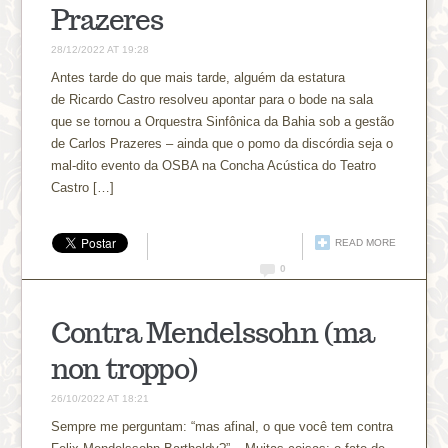
Prazeres
28/12/2022 AT 19:28
Antes tarde do que mais tarde, alguém da estatura
de Ricardo Castro resolveu apontar para o bode na sala
que se tornou a Orquestra Sinfônica da Bahia sob a gestão
de Carlos Prazeres – ainda que o pomo da discórdia seja o
mal-dito evento da OSBA na Concha Acústica do Teatro
Castro […]
READ MORE
0
Contra Mendelssohn (ma
non troppo)
26/10/2022 AT 18:21
Sempre me perguntam: “mas afinal, o que você tem contra