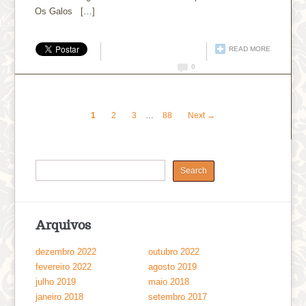
Os Galos […]
READ MORE
0
1
2
3
…
88
Next →
Arquivos
dezembro 2022
outubro 2022
fevereiro 2022
agosto 2019
julho 2019
maio 2018
janeiro 2018
setembro 2017