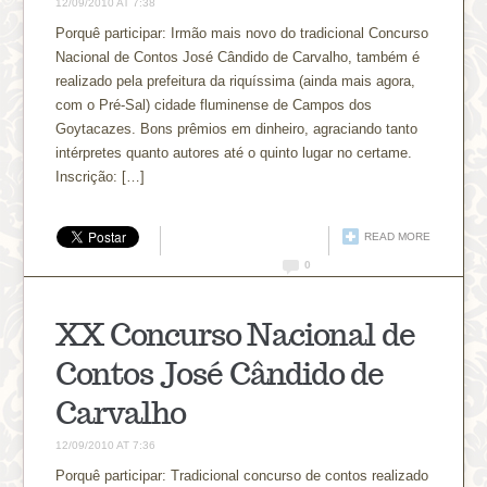
12/09/2010 AT 7:38
Porquê participar: Irmão mais novo do tradicional Concurso
Nacional de Contos José Cândido de Carvalho, também é
realizado pela prefeitura da riquíssima (ainda mais agora,
com o Pré-Sal) cidade fluminense de Campos dos
Goytacazes. Bons prêmios em dinheiro, agraciando tanto
intérpretes quanto autores até o quinto lugar no certame.
Inscrição: […]
READ MORE
0
XX Concurso Nacional de
Contos José Cândido de
Carvalho
12/09/2010 AT 7:36
Porquê participar: Tradicional concurso de contos realizado