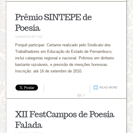
Prêmio SINTEPE de
Poesia
12/09/2010 AT 7:42
Porquê participar: Certame realizado pelo Sindicato dos
Trabalhadores em Educação do Estado de Pernambuco,
inclui categorias regional e nacional. Prêmios em dinheiro
bastante razoáveis, e previsão de menções honrosas.
Inscrição: até 16 de setembro de 2010.
READ MORE
2
XII FestCampos de Poesia
Falada