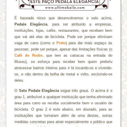
É baseado nisso que desenvolvemos o selo acima,
Pedale Elegância
, para ser atribuído a empresas,
instituições, lojas, cafés, restaurantes, que recebam bem
que vai até elas de bicicleta. Pode ser porque eliminam
vaga de carro (como o
Preto
) para dar mais espaço às
pessoas; pode ser porque, apesar das limitações físicas (o
Café do Rodin
, que tem as catracas na entrada do
Museu), se esforça para receber bem quem preferiu
atravessar bairros inteiros para ir lá tocando-os e vivendo-
os, e não dentro da bolha de metal e vidro, excluíndo-se
deles.
O
Selo Pedale Elegância
segue três graus. O acima é o
grau 1, atribuível a qualquer instituição que tenha eliminado
área para carro ou receba socialmente bem o usuário de
bicicleta. O grau 2 é este abaixo, em dourado, para as
instituições que tomaram além de uma destas, outras
medidas concretas para atrair especialmente o público que