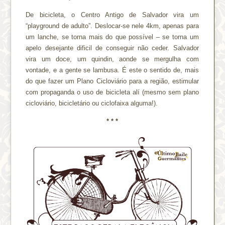
De bicicleta, o Centro Antigo de Salvador vira um
“playground de adulto”. Deslocar-se nele 4km, apenas para
um lanche, se torna mais do que possível – se torna um
apelo desejante dificil de conseguir não ceder. Salvador
vira um doce, um quindin, aonde se mergulha com
vontade, e a gente se lambusa. É este o sentido de, mais
do que fazer um Plano Cicloviário para a região, estimular
com propaganda o uso de bicicleta alí (mesmo sem plano
cicloviário, bicicletário ou ciclofaixa alguma!).
* * *