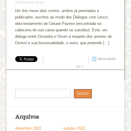
25/07/2016 AT 10:00
Um dos meus dois contos, ambos já premiados e
publicados, escritos ao modo dos Diálogos com Leucó,
obra-testamento de Césare Pavese (encontrada na
cabeceira de sua cama quando se suicidou). Este, um
diálogo entre Ossanha e Oxum a respeito dos amores de
Oxóssi e sua bissexualidade; o outro, que pretendo […]
READ MORE
0
Arquivos
dezembro 2022
outubro 2022