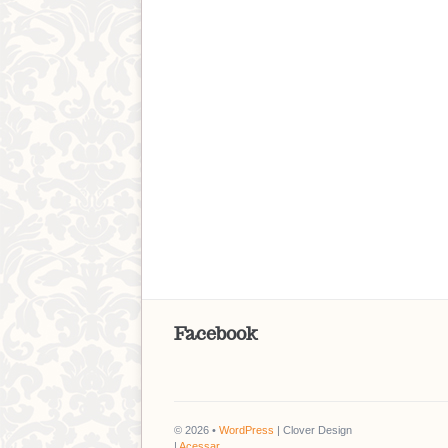
Facebook
© 2026 •
WordPress
| Clover Design
|
Acessar