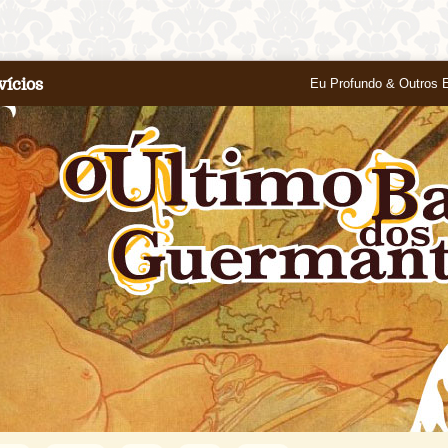
vícios
Eu Profundo & Outros 