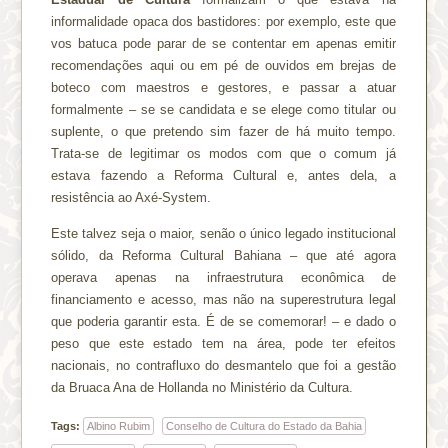
informalidade opaca dos bastidores: por exemplo, este que
vos batuca pode parar de se contentar em apenas emitir
recomendações aqui ou em pé de ouvidos em brejas de
boteco com maestros e gestores, e passar a atuar
formalmente – se se candidata e se elege como titular ou
suplente, o que pretendo sim fazer de há muito tempo.
Trata-se de legitimar os modos com que o comum já
estava fazendo a Reforma Cultural e, antes dela, a
resistência ao Axé-System.
Este talvez seja o maior, senão o único legado institucional
sólido, da Reforma Cultural Bahiana – que até agora
operava apenas na infraestrutura econômica de
financiamento e acesso, mas não na superestrutura legal
que poderia garantir esta. É de se comemorar! – e dado o
peso que este estado tem na área, pode ter efeitos
nacionais, no contrafluxo do desmantelo que foi a gestão
da Bruaca Ana de Hollanda no Ministério da Cultura.
Tags:
Albino Rubim
Conselho de Cultura do Estado da Bahia