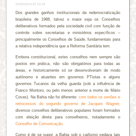
25/05/2014 AT 13:25
Dos grandes ganhos institucionais da redemocratização
brasileira de 1988, talvez o maior seja os Conselhos
deliberativos formados pela sociedade civil com função de
controle sobre secretarias e ministérios específicos –
principalmente os Conselhos de Saúde, fundamentais para
a relativa independência que a Reforma Sanitária tem.
Embora constitucional, estes conselhos nem sempre são
postos em prática, não são obrigatórios para todas as
áreas, e historicamente só se desenvolveram de modo
autônomo e atuantes em governos PTistas e alguns
governos Tucanos da velha guarda (sob a influência de
Franco Montoro, ou pelo menos anterior a morte de Mário
Covas). Na Bahia não foi diferente:
com todos os senões e
retrocessos do segundo governo de Jacques Wagner,
diversos conselhos deliberativos populares foram formados
com eleição direta para conselheiros, notadamente o
Conselho de Comunicação
.
Como é de se supor, a Bahia sob o carlismo vedava tais