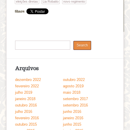
eleições diretas
Lia Robatto
novo regimento
Share:
Arquivos
dezembro 2022
outubro 2022
fevereiro 2022
agosto 2019
julho 2019
maio 2018
janeiro 2018
setembro 2017
outubro 2016
setembro 2016
julho 2016
junho 2016
fevereiro 2016
janeiro 2016
outubro 2015
junho 2015