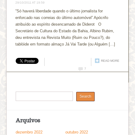
29/10/2011 AT 19:59
“Só haverá liberdade quando o último jornalista for
enforcado nas correias do último automóvel” Apócrifo
atribuído ao espírito desencarnado de Diderot O
Secretário de Cultura do Estado da Bahia, Albino Rubim,
deu entrevista na Revista Muito (Ruim ou Pouco?), do
tablóide em formato almaço Já Vai Tarde (ou Alguém […]
READ MORE
7
Arquivos
dezembro 2022
outubro 2022