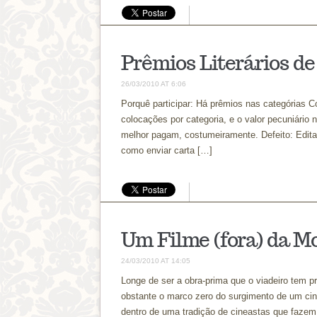
Prêmios Literários de
26/03/2010 AT 6:06
Porquê participar: Há prêmios nas categórias 
colocações por categoria, e o valor pecuniário 
melhor pagam, costumeiramente. Defeito: Edita
como enviar carta […]
Um Filme (fora) da M
24/03/2010 AT 14:05
Longe de ser a obra-prima que o viadeiro tem p
obstante o marco zero do surgimento de um cin
dentro de uma tradição de cineastas que fazem 