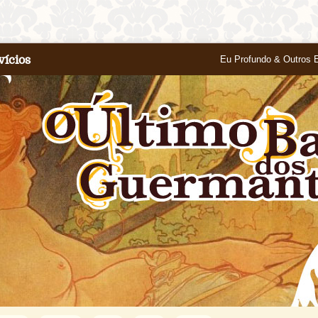
vícios
Eu Profundo & Outros 