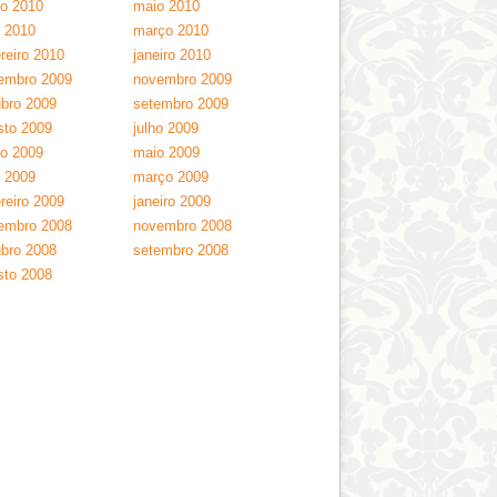
ho 2010
maio 2010
l 2010
março 2010
reiro 2010
janeiro 2010
embro 2009
novembro 2009
ubro 2009
setembro 2009
sto 2009
julho 2009
ho 2009
maio 2009
l 2009
março 2009
reiro 2009
janeiro 2009
embro 2008
novembro 2008
ubro 2008
setembro 2008
sto 2008