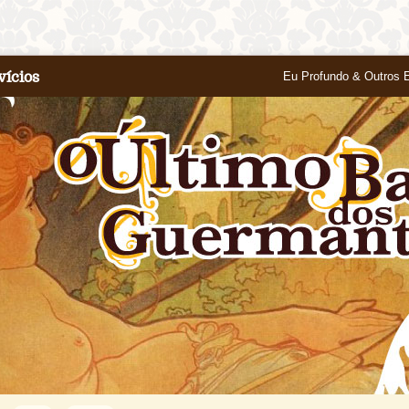
vícios
Eu Profundo & Outros 