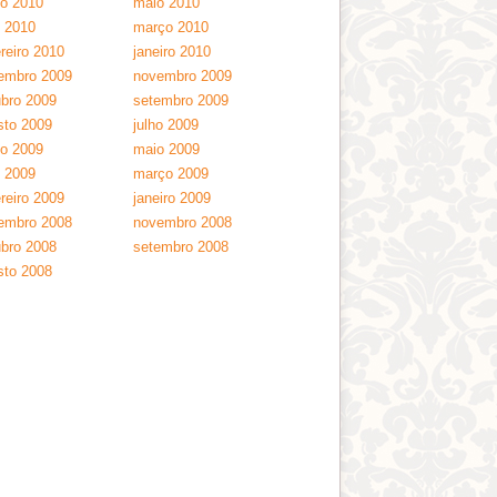
ho 2010
maio 2010
l 2010
março 2010
reiro 2010
janeiro 2010
embro 2009
novembro 2009
ubro 2009
setembro 2009
sto 2009
julho 2009
ho 2009
maio 2009
l 2009
março 2009
reiro 2009
janeiro 2009
embro 2008
novembro 2008
ubro 2008
setembro 2008
sto 2008