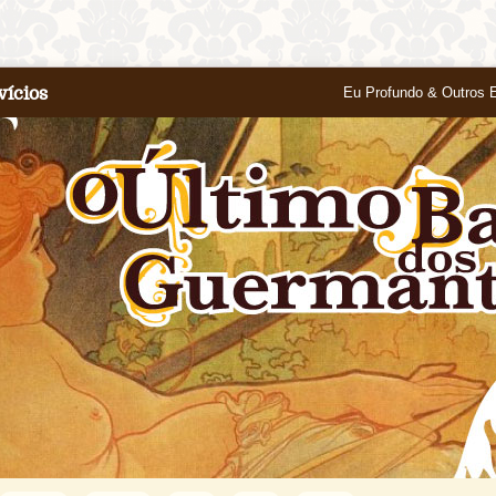
vícios
Eu Profundo & Outros 