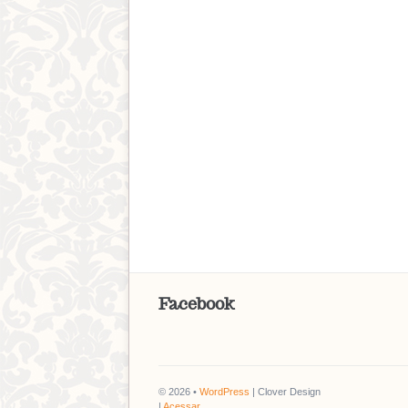
Facebook
© 2026 •
WordPress
| Clover Design
|
Acessar