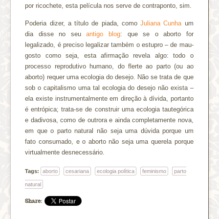
por ricochete, esta película nos serve de contraponto, sim.
Poderia dizer, a título de piada, como
Juliana Cunha
um
dia disse no seu
antigo blog
: que se o aborto for
legalizado, é preciso legalizar também o estupro – de mau-
gosto como seja, esta afirmação revela algo: todo o
processo reprodutivo humano, do flerte ao parto (ou ao
aborto) requer uma ecologia do desejo. Não se trata de que
sob o capitalismo uma tal ecologia do desejo não exista –
ela existe instrumentalmente em direção à dívida, portanto
é entrópica; trata-se de construir uma ecologia tautegórica
e dadivosa, como de outrora e ainda completamente nova,
em que o parto natural não seja uma dúvida porque um
fato consumado, e o aborto não seja uma querela porque
virtualmente desnecessário.
Tags:
aborto
cesariana
ecologia política
feminismo
parto
natural
Share: