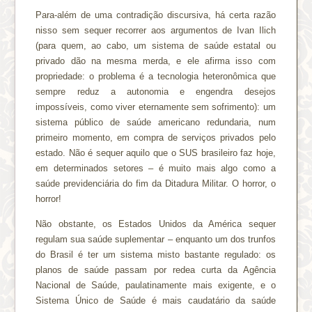
Para-além de uma contradição discursiva, há certa razão
nisso sem sequer recorrer aos argumentos de Ivan Ilich
(para quem, ao cabo, um sistema de saúde estatal ou
privado dão na mesma merda, e ele afirma isso com
propriedade: o problema é a tecnologia heteronômica que
sempre reduz a autonomia e engendra desejos
impossíveis, como viver eternamente sem sofrimento): um
sistema público de saúde americano redundaria, num
primeiro momento, em compra de serviços privados pelo
estado. Não é sequer aquilo que o SUS brasileiro faz hoje,
em determinados setores – é muito mais algo como a
saúde previdenciária do fim da Ditadura Militar. O horror, o
horror!
Não obstante, os Estados Unidos da América sequer
regulam sua saúde suplementar – enquanto um dos trunfos
do Brasil é ter um sistema misto bastante regulado: os
planos de saúde passam por redea curta da Agência
Nacional de Saúde, paulatinamente mais exigente, e o
Sistema Único de Saúde é mais caudatário da saúde