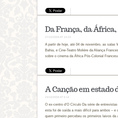
Da França, da África,
27/10/2009 AT 13:23
A partir de hoje, até 04 de novembro, as salas
Bahia, e Cine-Teatro Molière da Aliança Frances
sobre o cinema da África Pós-Colonial Francesa
A Canção em estado 
23/10/2009 AT 0:14
O ex-centro d’O Círculo Da série de entrevistas
esta foi de saída a mais difícil para ambos – e
quem primeiro percebeu os primeiros laivos da 