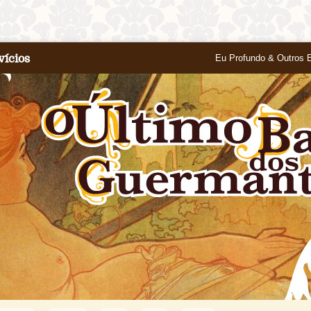
vícios
Eu Profundo & Outros 