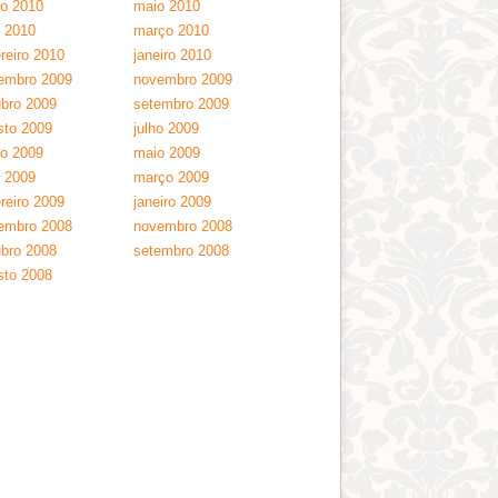
ho 2010
maio 2010
l 2010
março 2010
reiro 2010
janeiro 2010
embro 2009
novembro 2009
ubro 2009
setembro 2009
sto 2009
julho 2009
ho 2009
maio 2009
l 2009
março 2009
reiro 2009
janeiro 2009
embro 2008
novembro 2008
ubro 2008
setembro 2008
sto 2008