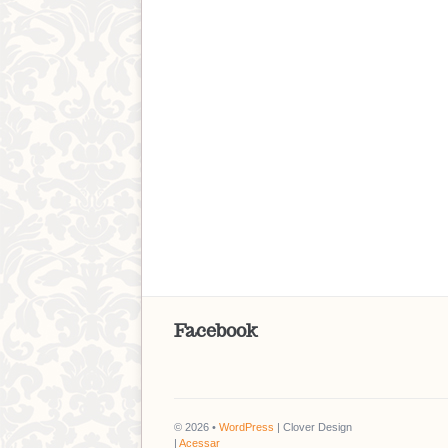
Facebook
© 2026 •
WordPress
| Clover Design
|
Acessar