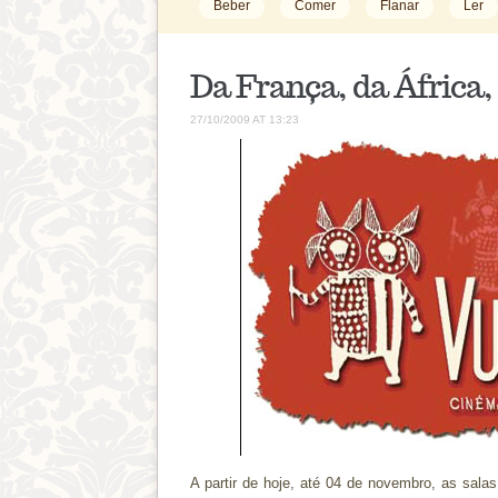
Beber
Comer
Flanar
Ler
Da França, da África,
27/10/2009 AT 13:23
A partir de hoje, até 04 de novembro, as sala