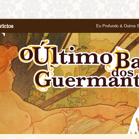
vícios
Eu Profundo & Outros 