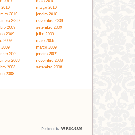
ho 2010
maio 2010
l 2010
março 2010
reiro 2010
janeiro 2010
embro 2009
novembro 2009
ubro 2009
setembro 2009
sto 2009
julho 2009
ho 2009
maio 2009
l 2009
março 2009
reiro 2009
janeiro 2009
embro 2008
novembro 2008
ubro 2008
setembro 2008
sto 2008
Designed by