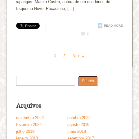
raparigas. Marcia Castro, autora de um dos hinos do
Esquema Novo, Pecadinho, […]
READ MORE
0
1
2
Next →
Arquivos
dezembro 2022
outubro 2022
fevereiro 2022
agosto 2019
julho 2019
maio 2018
janeiro 2018
setembro 2017