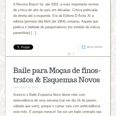
A Revista Bravo! foi, até 2003, a mais importante revista
de crítica de arte do país em décadas. Crítica politizada,
da direita até a esquerda. Era da Editora D`Ávila. Aí a
editora (primeiro de) Abril (de 1964) comprou. Aquela que
publica o tablóide de parajornalismo (no sentido de milícia
paramilitar) […]
READ MORE
6
Baile para Moças de finos-
tratos & Esquemas Novos
09/01/2010 AT 20:25
Anuncio o Baile Esquema Novo deste mês com
antecedência de uma semana (vai ser dia 16 de janeiro,
sábado que vem), porque o cartaz saiu com antecedência
este mês. E porque merece! Vai ser um baile centrado nas