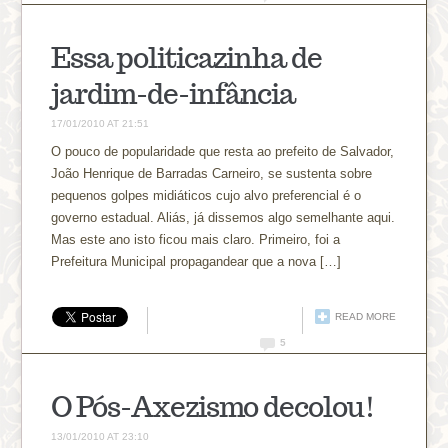
Essa politicazinha de
jardim-de-infância
17/01/2010 AT 21:51
O pouco de popularidade que resta ao prefeito de Salvador,
João Henrique de Barradas Carneiro, se sustenta sobre
pequenos golpes midiáticos cujo alvo preferencial é o
governo estadual. Aliás, já dissemos algo semelhante aqui.
Mas este ano isto ficou mais claro. Primeiro, foi a
Prefeitura Municipal propagandear que a nova […]
READ MORE
5
O Pós-Axezismo decolou!
13/01/2010 AT 23:10