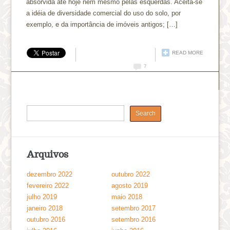
absorvida até hoje nem mesmo pelas esquerdas. Aceita-se
a idéia de diversidade comercial do uso do solo, por
exemplo, e da importância de imóveis antigos; […]
READ MORE
7
Arquivos
dezembro 2022
outubro 2022
fevereiro 2022
agosto 2019
julho 2019
maio 2018
janeiro 2018
setembro 2017
outubro 2016
setembro 2016