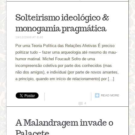
Solteirismo ideológico &
monogamia pragmática
19/12/2008 AT 8:46
Por uma Teoria Política das Relações Afetivas É preciso
politizar tudo – fazer uma arqueologia até mesmo do mau-
humor matinal. Michel Foucault Sofro de uma
incompreensão coletiva por parte dos conhecidos (mas
não dos amigos), e individual (por parte de novos amantes,
a princípio, quando em início de relacionamento) por […]
READ MORE
4
A Malandragem invade o
Palacete