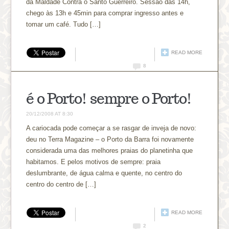
da Maldade Contra o Santo Guerreiro. Sessão das 14h,
chego às 13h e 45min para comprar ingresso antes e
tomar um café. Tudo […]
READ MORE
8
é o Porto! sempre o Porto!
20/12/2008 AT 8:30
A cariocada pode começar a se rasgar de inveja de novo:
deu no Terra Magazine – o Porto da Barra foi novamente
considerada uma das melhores praias do planetinha que
habitamos. E pelos motivos de sempre: praia
deslumbrante, de água calma e quente, no centro do
centro do centro de […]
READ MORE
2