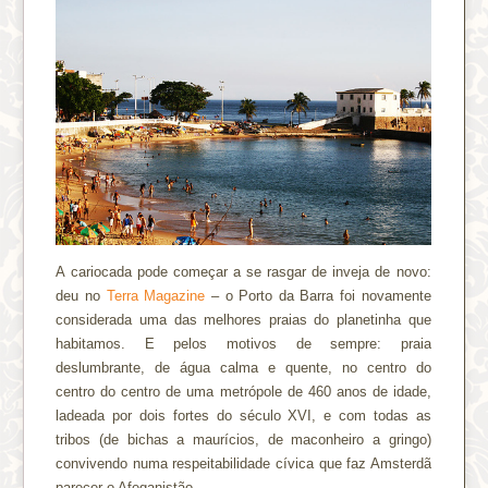
A cariocada pode começar a se rasgar de inveja de novo:
deu no
Terra Magazine
– o Porto da Barra foi novamente
considerada uma das melhores praias do planetinha que
habitamos. E pelos motivos de sempre: praia
deslumbrante, de água calma e quente, no centro do
centro do centro de uma metrópole de 460 anos de idade,
ladeada por dois fortes do século XVI, e com todas as
tribos (de bichas a maurícios, de maconheiro a gringo)
convivendo numa respeitabilidade cívica que faz Amsterdã
parecer o Afeganistão.