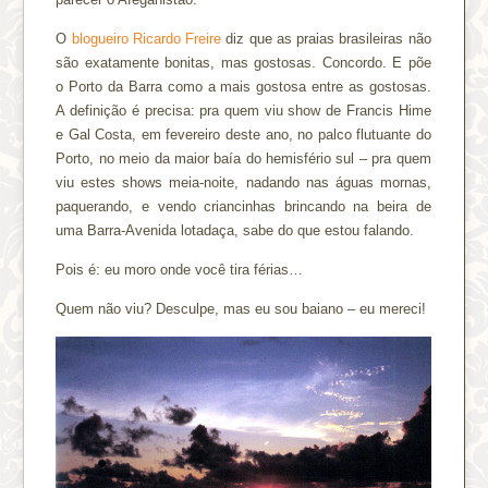
O
blogueiro Ricardo Freire
diz que as praias brasileiras não
são exatamente bonitas, mas gostosas. Concordo. E põe
o Porto da Barra como a mais gostosa entre as gostosas.
A definição é precisa: pra quem viu show de Francis Hime
e Gal Costa, em fevereiro deste ano, no palco flutuante do
Porto, no meio da maior baía do hemisfério sul – pra quem
viu estes shows meia-noite, nadando nas águas mornas,
paquerando, e vendo criancinhas brincando na beira de
uma Barra-Avenida lotadaça, sabe do que estou falando.
Pois é: eu moro onde você tira férias…
Quem não viu? Desculpe, mas eu sou baiano – eu mereci!