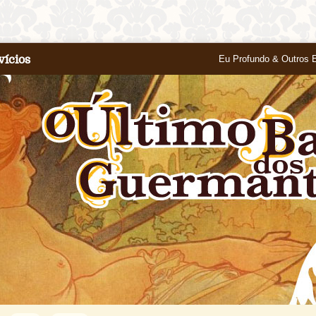
vícios
Eu Profundo & Outros 