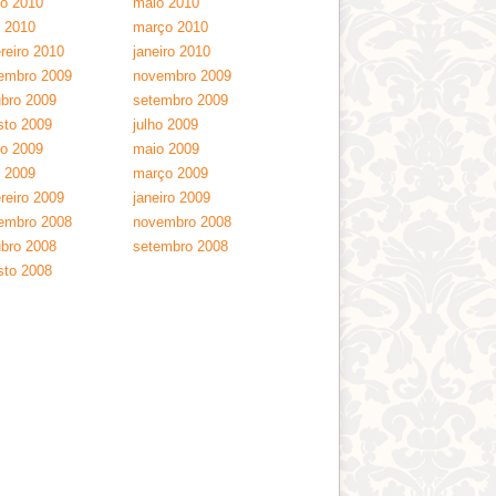
ho 2010
maio 2010
l 2010
março 2010
reiro 2010
janeiro 2010
embro 2009
novembro 2009
ubro 2009
setembro 2009
sto 2009
julho 2009
ho 2009
maio 2009
l 2009
março 2009
reiro 2009
janeiro 2009
embro 2008
novembro 2008
ubro 2008
setembro 2008
sto 2008