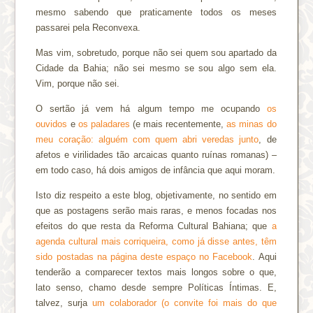
mesmo sabendo que praticamente todos os meses
passarei pela Reconvexa.
Mas vim, sobretudo, porque não sei quem sou apartado da
Cidade da Bahia; não sei mesmo se sou algo sem ela.
Vim, porque não sei.
O sertão já vem há algum tempo me ocupando
os
ouvidos
e
os paladares
(e mais recentemente,
as minas do
meu coração: alguém com quem abri veredas junto
, de
afetos e virilidades tão arcaicas quanto ruínas romanas) –
em todo caso, há dois amigos de infância que aqui moram.
Isto diz respeito a este blog, objetivamente, no sentido em
que as postagens serão mais raras, e menos focadas nos
efeitos do que resta da Reforma Cultural Bahiana; que
a
agenda cultural mais corriqueira, como já disse antes, têm
sido postadas na página deste espaço no Facebook
. Aqui
tenderão a comparecer textos mais longos sobre o que,
lato senso, chamo desde sempre Políticas Íntimas. E,
talvez, surja
um colaborador (o convite foi mais do que