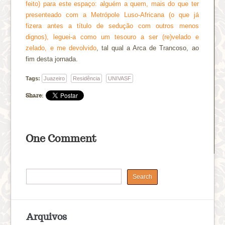
feito) para este espaço: alguém a quem, mais do que ter
presenteado com a Metrópole Luso-Africana (o que já
fizera antes a título de sedução com outros menos
dignos), leguei-a como um tesouro a ser (re)velado e
zelado, e me devolvido
, tal qual a Arca de Trancoso, ao
fim desta jornada.
Tags:
Juazeiro
Residência
UNIVASF
Share:
One Comment
Arquivos