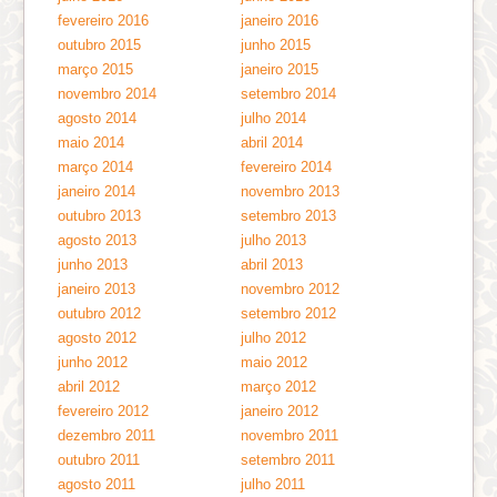
fevereiro 2016
janeiro 2016
outubro 2015
junho 2015
março 2015
janeiro 2015
novembro 2014
setembro 2014
agosto 2014
julho 2014
maio 2014
abril 2014
março 2014
fevereiro 2014
janeiro 2014
novembro 2013
outubro 2013
setembro 2013
agosto 2013
julho 2013
junho 2013
abril 2013
janeiro 2013
novembro 2012
outubro 2012
setembro 2012
agosto 2012
julho 2012
junho 2012
maio 2012
abril 2012
março 2012
fevereiro 2012
janeiro 2012
dezembro 2011
novembro 2011
outubro 2011
setembro 2011
agosto 2011
julho 2011