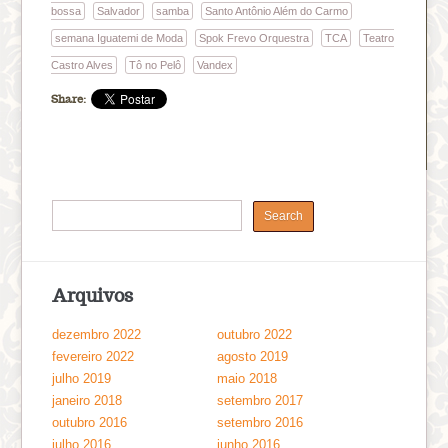
bossa
Salvador
samba
Santo Antônio Além do Carmo
semana Iguatemi de Moda
Spok Frevo Orquestra
TCA
Teatro
Castro Alves
Tô no Pelô
Vandex
Share:
Arquivos
dezembro 2022
outubro 2022
fevereiro 2022
agosto 2019
julho 2019
maio 2018
janeiro 2018
setembro 2017
outubro 2016
setembro 2016
julho 2016
junho 2016