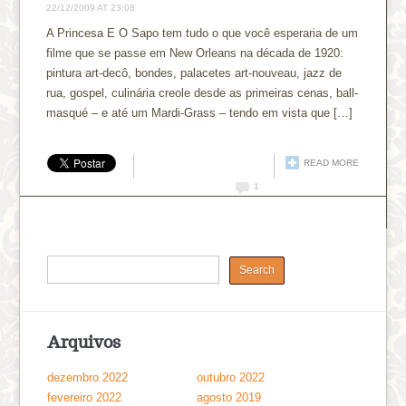
22/12/2009 AT 23:08
A Princesa E O Sapo tem tudo o que você esperaria de um
filme que se passe em New Orleans na década de 1920:
pintura art-decô, bondes, palacetes art-nouveau, jazz de
rua, gospel, culinária creole desde as primeiras cenas, ball-
masqué – e até um Mardi-Grass – tendo em vista que […]
READ MORE
1
Arquivos
dezembro 2022
outubro 2022
fevereiro 2022
agosto 2019