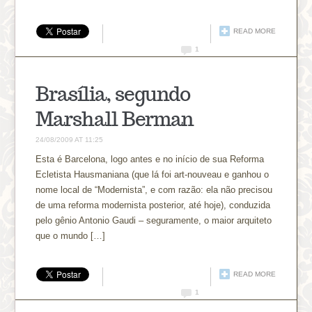
READ MORE
1
Brasília, segundo
Marshall Berman
24/08/2009 AT 11:25
Esta é Barcelona, logo antes e no início de sua Reforma
Ecletista Hausmaniana (que lá foi art-nouveau e ganhou o
nome local de “Modernista”, e com razão: ela não precisou
de uma reforma modernista posterior, até hoje), conduzida
pelo gênio Antonio Gaudi – seguramente, o maior arquiteto
que o mundo […]
READ MORE
1