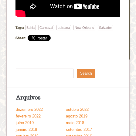
Tags:
Bahia
Carnaval
Luisiana
New Orleans
Salvador
Share:
Arquivos
dezembro 2022
outubro 2022
fevereiro 2022
agosto 2019
julho 2019
maio 2018
janeiro 2018
setembro 2017