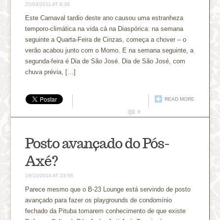
25/03/2011 AT 8:36
Este Carnaval tardio deste ano causou uma estranheza
temporo-climática na vida cá na Diaspórica: na semana
seguinte a Quarta-Feira de Cinzas, começa a chover – o
verão acabou junto com o Momo. E na semana seguinte, a
segunda-feira é Dia de São José. Dia de São José, com
chuva prévia, […]
READ MORE
0
Posto avançado do Pós-
Axé?
18/10/2010 AT 23:56
Parece mesmo que o B-23 Lounge está servindo de posto
avançado para fazer os playgrounds de condomínio
fechado da Pituba tomarem conhecimento de que existe