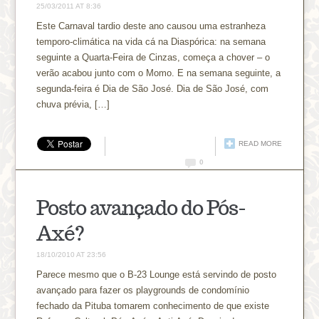
25/03/2011 AT 8:36
Este Carnaval tardio deste ano causou uma estranheza
temporo-climática na vida cá na Diaspórica: na semana
seguinte a Quarta-Feira de Cinzas, começa a chover – o
verão acabou junto com o Momo. E na semana seguinte, a
segunda-feira é Dia de São José. Dia de São José, com
chuva prévia, […]
READ MORE
0
Posto avançado do Pós-
Axé?
18/10/2010 AT 23:56
Parece mesmo que o B-23 Lounge está servindo de posto
avançado para fazer os playgrounds de condomínio
fechado da Pituba tomarem conhecimento de que existe