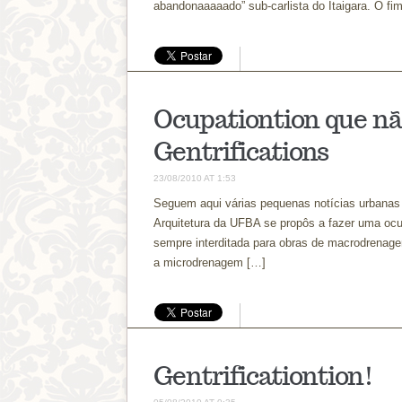
abandonaaaaado” sub-carlista do Itaigara. O fi
Ocupationtion que nã
Gentrifications
23/08/2010 AT 1:53
Seguem aqui várias pequenas notícias urbanas 
Arquitetura da UFBA se propôs a fazer uma oc
sempre interditada para obras de macrodrenage
a microdrenagem […]
Gentrificationtion!