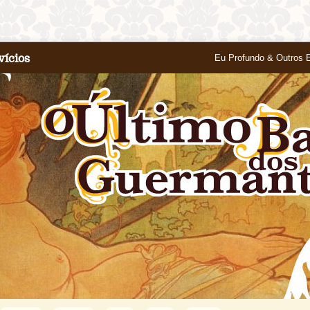
vícios
Eu Profundo & Outros 