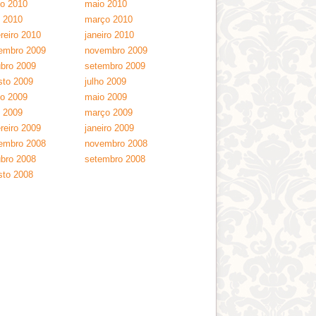
ho 2010
maio 2010
l 2010
março 2010
reiro 2010
janeiro 2010
embro 2009
novembro 2009
ubro 2009
setembro 2009
sto 2009
julho 2009
ho 2009
maio 2009
l 2009
março 2009
reiro 2009
janeiro 2009
embro 2008
novembro 2008
ubro 2008
setembro 2008
sto 2008