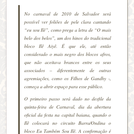
No carnaval de 2010 de Salvador será
possível ver foliões de pele clara cantando
“eu sou Ilê”, como prega a letra de “O mais
belo dos belos”, um dos hinos do tradicional
bloco Ilê Aiyê. É que ele, até então
considerado o mais negro dos blocos afros,
que não aceitava brancos entre os seus
associados – diferentemente de outras
agremiações, como os Filhos de Gandhy -,
começa a abrir espaço para esse público.
O primeiro passo será dado no desfile da
quinta-feira de Carnaval, dia da abertura
oficial da festa na capital baiana, quando o
Ilê colocará no circuito Barra/Ondina o
bloco Eu Também Sou Ilê. A confirmação é