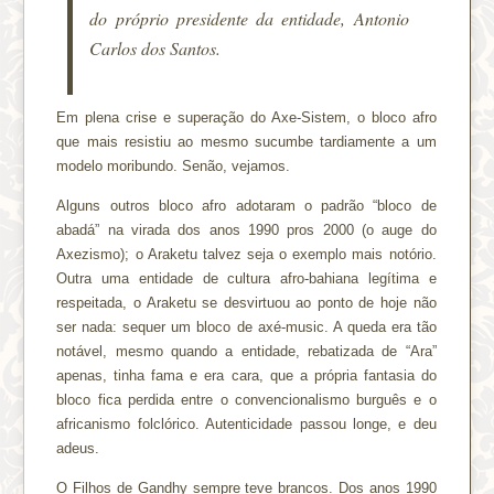
do próprio presidente da entidade, Antonio
Carlos dos Santos.
Em plena crise e superação do Axe-Sistem, o bloco afro
que mais resistiu ao mesmo sucumbe tardiamente a um
modelo moribundo. Senão, vejamos.
Alguns outros bloco afro adotaram o padrão “bloco de
abadá” na virada dos anos 1990 pros 2000 (o auge do
Axezismo); o Araketu talvez seja o exemplo mais notório.
Outra uma entidade de cultura afro-bahiana legítima e
respeitada, o Araketu se desvirtuou ao ponto de hoje não
ser nada: sequer um bloco de axé-music. A queda era tão
notável, mesmo quando a entidade, rebatizada de “Ara”
apenas, tinha fama e era cara, que a própria fantasia do
bloco fica perdida entre o convencionalismo burguês e o
africanismo folclórico. Autenticidade passou longe, e deu
adeus.
O Filhos de Gandhy sempre teve brancos. Dos anos 1990