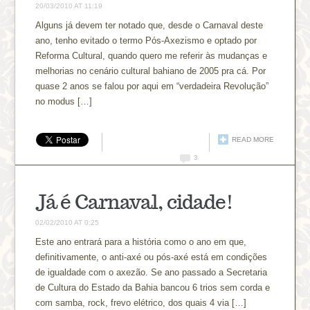
20/03/2010 AT 11:19
Alguns já devem ter notado que, desde o Carnaval deste
ano, tenho evitado o termo Pós-Axezismo e optado por
Reforma Cultural, quando quero me referir às mudanças e
melhorias no cenário cultural bahiano de 2005 pra cá. Por
quase 2 anos se falou por aqui em “verdadeira Revolução”
no modus […]
READ MORE
3
Já é Carnaval, cidade!
02/02/2010 AT 0:25
Este ano entrará para a história como o ano em que,
definitivamente, o anti-axé ou pós-axé está em condições
de igualdade com o axezão. Se ano passado a Secretaria
de Cultura do Estado da Bahia bancou 6 trios sem corda e
com samba, rock, frevo elétrico, dos quais 4 via […]