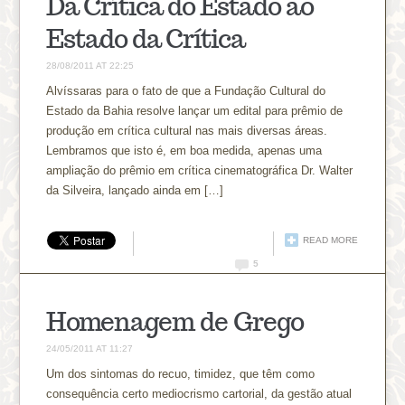
Da Crítica do Estado ao
Estado da Crítica
28/08/2011 AT 22:25
Alvíssaras para o fato de que a Fundação Cultural do
Estado da Bahia resolve lançar um edital para prêmio de
produção em crítica cultural nas mais diversas áreas.
Lembramos que isto é, em boa medida, apenas uma
ampliação do prêmio em crítica cinematográfica Dr. Walter
da Silveira, lançado ainda em […]
READ MORE
5
Homenagem de Grego
24/05/2011 AT 11:27
Um dos sintomas do recuo, timidez, que têm como
consequência certo mediocrismo cartorial, da gestão atual