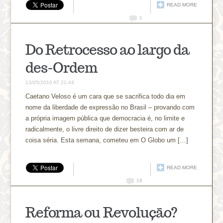
READ MORE
1
Do Retrocesso ao largo da
des-Ordem
13/05/2010 AT 21:44
Caetano Veloso é um cara que se sacrifica todo dia em
nome da liberdade de expressão no Brasil – provando com
a própria imagem pública que democracia é, no limite e
radicalmente, o livre direito de dizer besteira com ar de
coisa séria. Esta semana, cometeu em O Globo um […]
READ MORE
18
Reforma ou Revolução?