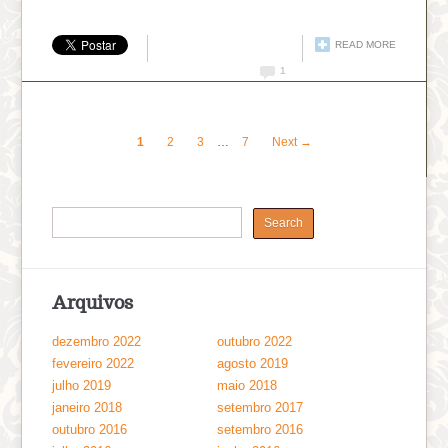
READ MORE
1
1
2
3
…
7
Next →
Arquivos
dezembro 2022
outubro 2022
fevereiro 2022
agosto 2019
julho 2019
maio 2018
janeiro 2018
setembro 2017
outubro 2016
setembro 2016