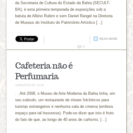
da Secretaria de Cultura do Estado da Bahia (SECULT-
BA), é esta primeira temporada de exposições sob a
batuta de Albino Rubim e sem Daniel Rangel na Diretoria
de Museus do Instituto do Patrimônio Artístico […]
READ MORE
0
Cafeteria não é
Perfumaria
16/06/2010 AT 12:01
. . Até 2008, o Museu de Arte Moderna da Bahia tinha, em
seu subsolo, um restaurante de shows folclóricos para
turistas estrangeiros e nenhuma sala de cinema (embora
espaço para tal houvesse). Pode-se dizer que isto é fruto
do fato de que, ao longo de 40 anos de carlismo, […]