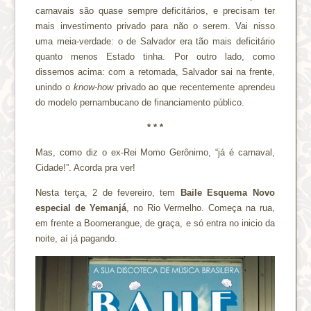
carnavais são quase sempre deficitários, e precisam ter
mais investimento privado para não o serem. Vai nisso
uma meia-verdade: o de Salvador era tão mais deficitário
quanto menos Estado tinha. Por outro lado, como
dissemos acima: com a retomada, Salvador sai na frente,
unindo o
know-how
privado ao que recentemente aprendeu
do modelo pernambucano de financiamento público.
* * *
Mas, como diz o ex-Rei Momo Gerônimo, “já é carnaval,
Cidade!”. Acorda pra ver!
Nesta terça, 2 de fevereiro, tem
Baile Esquema Novo
especial de Yemanjá
, no Rio Vermelho. Começa na rua,
em frente a Boomerangue, de graça, e só entra no inicio da
noite, aí já pagando.