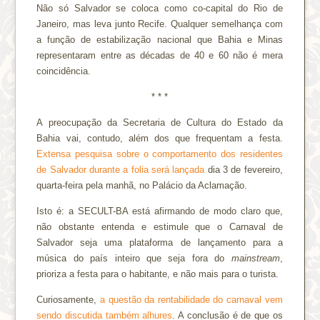
Não só Salvador se coloca como co-capital do Rio de
Janeiro, mas leva junto Recife. Qualquer semelhança com
a função de estabilização nacional que Bahia e Minas
representaram entre as décadas de 40 e 60 não é mera
coincidência.
* * *
A preocupação da Secretaria de Cultura do Estado da
Bahia vai, contudo, além dos que frequentam a festa.
Extensa pesquisa sobre o comportamento dos residentes
de Salvador durante a folia será lançada
dia 3 de fevereiro,
quarta-feira pela manhã, no Palácio da Aclamação.
Isto é: a SECULT-BA está afirmando de modo claro que,
não obstante entenda e estimule que o Carnaval de
Salvador seja uma plataforma de lançamento para a
música do país inteiro que seja fora do
mainstream
,
prioriza a festa para o habitante, e não mais para o turista.
Curiosamente,
a questão da rentabilidade do carnaval vem
sendo discutida também alhures
. A conclusão é de que os