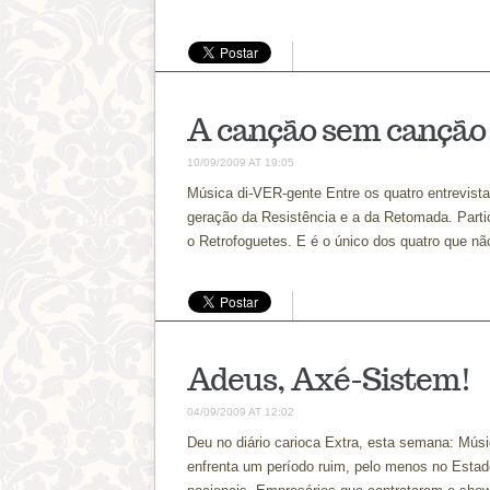
A canção sem canção
10/09/2009 AT 19:05
Música di-VER-gente Entre os quatro entrevista
geração da Resistência e a da Retomada. Parti
o Retrofoguetes. E é o único dos quatro que não
Adeus, Axé-Sistem!
04/09/2009 AT 12:02
Deu no diário carioca Extra, esta semana: Músi
enfrenta um período ruim, pelo menos no Est