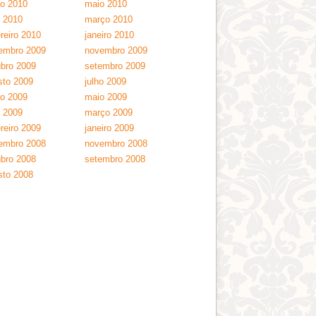
ho 2010
maio 2010
l 2010
março 2010
reiro 2010
janeiro 2010
embro 2009
novembro 2009
ubro 2009
setembro 2009
sto 2009
julho 2009
ho 2009
maio 2009
l 2009
março 2009
reiro 2009
janeiro 2009
embro 2008
novembro 2008
ubro 2008
setembro 2008
sto 2008