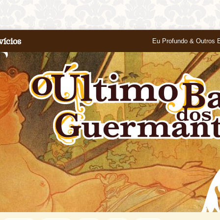
vícios
Eu Profundo & Outros 