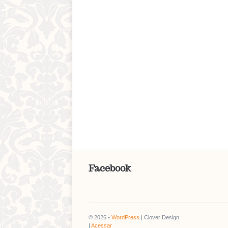
Facebook
© 2026 •
WordPress
| Clover Design
|
Acessar