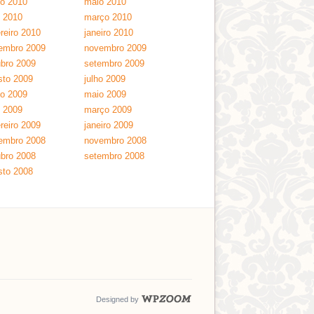
ho 2010
maio 2010
l 2010
março 2010
reiro 2010
janeiro 2010
embro 2009
novembro 2009
ubro 2009
setembro 2009
sto 2009
julho 2009
ho 2009
maio 2009
l 2009
março 2009
reiro 2009
janeiro 2009
embro 2008
novembro 2008
ubro 2008
setembro 2008
sto 2008
Designed by