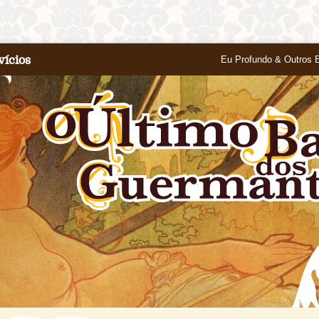
vícios
Eu Profundo & Outros 