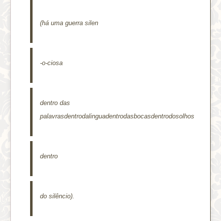
(há uma guerra silen
-o-ciosa
dentro das
palavrasdentrodalinguadentrodasbocasdentrodosolhos
dentro
do silêncio).