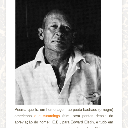
Poema que fiz em homenagem ao poeta bauhaus (e negro)
americano
e
e
cummings
(sim, sem pontos depois da
abreviação do nome: E.E., para Edward Elstin, e tudo em