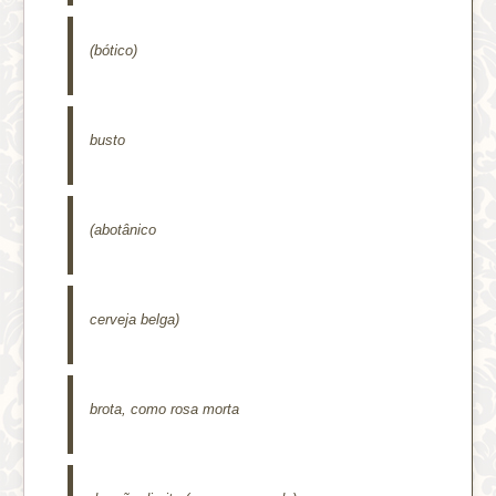
(bótico)
busto
(abotânico
cerveja belga)
brota, como rosa morta