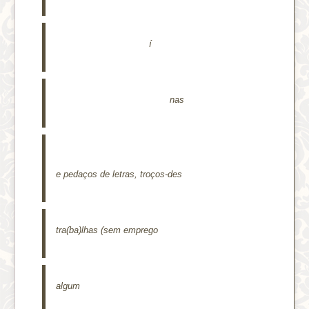
í
nas
e pedaços de letras, troços-des
tra(ba)lhas (sem emprego
algum