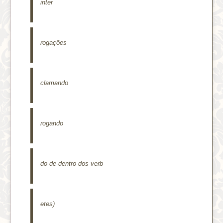
inter
rogações
clamando
rogando
do de-dentro dos verb
etes)