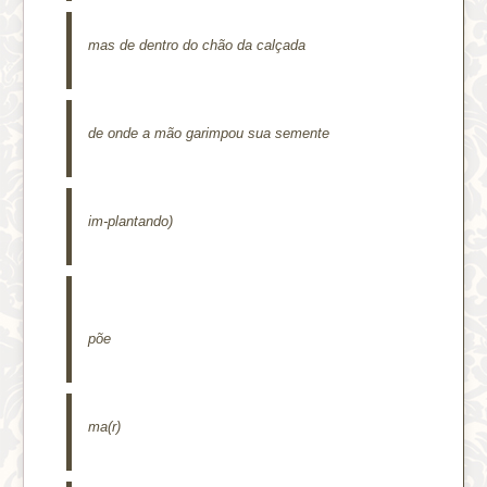
mas de dentro do chão da calçada
de onde a mão garimpou sua semente
im-plantando)
põe
ma(r)