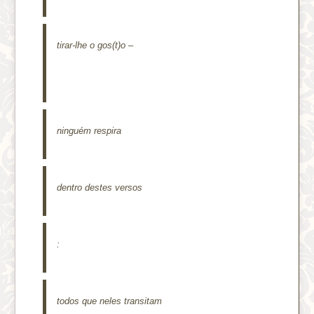
tirar-lhe o gos(t)o –
ninguém respira
dentro destes versos
:
todos que neles transitam