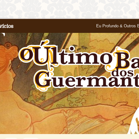
vícios
Eu Profundo & Outros 