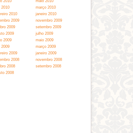
ho 2010
maio 2010
l 2010
março 2010
reiro 2010
janeiro 2010
embro 2009
novembro 2009
ubro 2009
setembro 2009
sto 2009
julho 2009
ho 2009
maio 2009
l 2009
março 2009
reiro 2009
janeiro 2009
embro 2008
novembro 2008
ubro 2008
setembro 2008
sto 2008