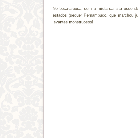
No boca-a-boca, com a mídia carlista escond
estados (sequer Pernambuco, que marchou junt
levantes monstruosos!