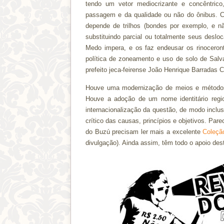
tendo um vetor mediocrizante e concêntric
passagem e da qualidade ou não do ônibus. C
depende de trilhos (bondes por exemplo, e n
substituindo parcial ou totalmente seus desloc
Medo impera, e os faz endeusar os rinoceront
política de zoneamento e uso de solo de Salva
prefeito jeca-feirense João Henrique Barradas 
Houve uma modernização de meios e método
Houve a adoção de um nome identitário reg
internacionalização da questão, de modo inclus
crítico das causas, princípios e objetivos. Par
do Buzú precisam ler mais a excelente
Coleçã
divulgação). Ainda assim, têm todo o apoio des