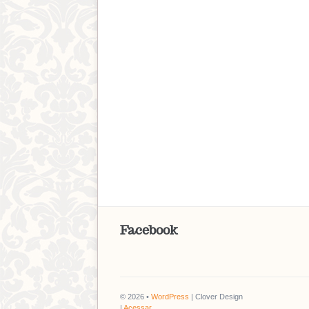
Facebook
© 2026 •
WordPress
| Clover Design
|
Acessar