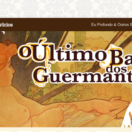
vícios
Eu Profundo & Outros 