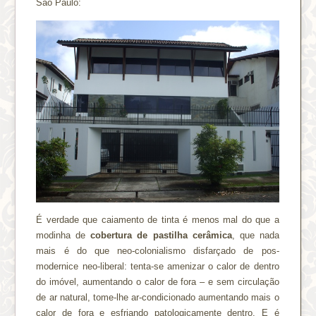
São Paulo:
É verdade que caiamento de tinta é menos mal do que a
modinha de
cobertura de pastilha cerâmica
, que nada
mais é do que neo-colonialismo disfarçado de pos-
modernice neo-liberal: tenta-se amenizar o calor de dentro
do imóvel, aumentando o calor de fora – e sem circulação
de ar natural, tome-lhe ar-condicionado aumentando mais o
calor de fora e esfriando patologicamente dentro. E é