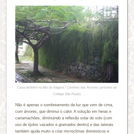
Casa também no Alto do Itaigara / Caminho das Árvores (próximo ao
Colégio São Paulo)
Não é apenas o sombreamento da luz que vem de cima,
com árvores, que diminui o calor. A solução em heras e
carramachões, diminuindo a reflexão solar do solo (com
uso de tijolos vazados e gramados dentro) e das laterais
também ajuda muito a criar microclimas domésticos e