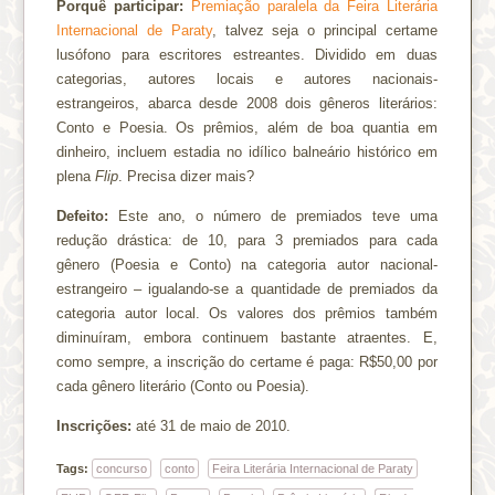
Porquê participar:
Premiação paralela da Feira Literária
Internacional de Paraty
, talvez seja o principal certame
lusófono para escritores estreantes. Dividido em duas
categorias, autores locais e autores nacionais-
estrangeiros, abarca desde 2008 dois gêneros literários:
Conto e Poesia. Os prêmios, além de boa quantia em
dinheiro, incluem estadia no idílico balneário histórico em
plena
Flip
. Precisa dizer mais?
Defeito:
Este ano, o número de premiados teve uma
redução drástica: de 10, para 3 premiados para cada
gênero (Poesia e Conto) na categoria autor nacional-
estrangeiro – igualando-se a quantidade de premiados da
categoria autor local. Os valores dos prêmios também
diminuíram, embora continuem bastante atraentes. E,
como sempre, a inscrição do certame é paga: R$50,00 por
cada gênero literário (Conto ou Poesia).
Inscrições:
até 31 de maio de 2010.
Tags:
concurso
conto
Feira Literária Internacional de Paraty