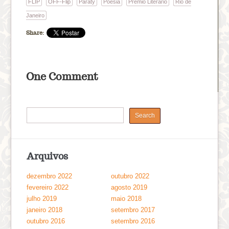
FLIP
OFF-Flip
Paraty
Poesia
Prêmio Literário
Rio de
Janeiro
Share:
One Comment
Arquivos
dezembro 2022
outubro 2022
fevereiro 2022
agosto 2019
julho 2019
maio 2018
janeiro 2018
setembro 2017
outubro 2016
setembro 2016