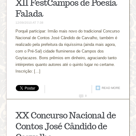
XII FestCampos de Poesia
Falada
12/09/2010 AT 7:38
Porquê participar: Irmão mais novo do tradicional Concurso
Nacional de Contos José Cândido de Carvalho, também é
realizado pela prefeitura da riquíssima (ainda mais agora,
com o Pré-Sal) cidade fluminense de Campos dos
Goytacazes. Bons prêmios em dinheiro, agraciando tanto
intérpretes quanto autores até o quinto lugar no certame.
Inscrição: […]
READ MORE
0
XX Concurso Nacional de
Contos José Cândido de