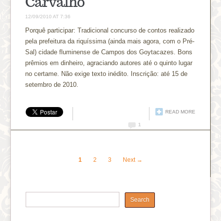
Carvalho
12/09/2010 AT 7:36
Porquê participar: Tradicional concurso de contos realizado
pela prefeitura da riquíssima (ainda mais agora, com o Pré-
Sal) cidade fluminense de Campos dos Goytacazes. Bons
prêmios em dinheiro, agraciando autores até o quinto lugar
no certame. Não exige texto inédito. Inscrição: até 15 de
setembro de 2010.
READ MORE
1
1
2
3
Next →