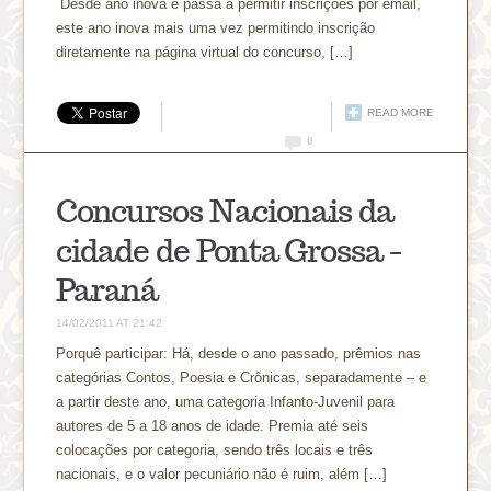
Desde ano inova e passa a permitir inscrições por email,
este ano inova mais uma vez permitindo inscrição
diretamente na página virtual do concurso, […]
READ MORE
0
Concursos Nacionais da
cidade de Ponta Grossa –
Paraná
14/02/2011 AT 21:42
Porquê participar: Há, desde o ano passado, prêmios nas
categórias Contos, Poesia e Crônicas, separadamente – e
a partir deste ano, uma categoria Infanto-Juvenil para
autores de 5 a 18 anos de idade. Premia até seis
colocações por categoria, sendo três locais e três
nacionais, e o valor pecuniário não é ruim, além […]