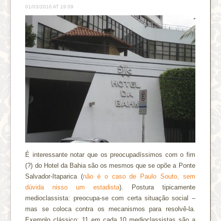
01/03/2010 AT 19:09
É interessante notar que os preocupadíssimos com o fim
(?) do Hotel da Bahia são os mesmos que se opõe a Ponte
Salvador-Itaparica (
não é o caso de Paulo Souto, sem
dúvida nisso um estadista
). Postura tipicamente
medioclassista: preocupa-se com certa situação social –
mas se coloca contra os mecanismos para resolvê-la.
Exemplo clássico: 11 em cada 10 medioclassistas são a