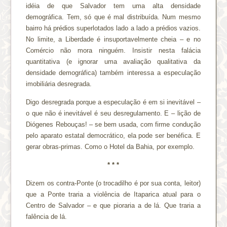
idéia de que Salvador tem uma alta densidade
demográfica. Tem, só que é mal distribuída. Num mesmo
bairro há prédios superlotados lado a lado a prédios vazios.
No limite, a Liberdade é insuportavelmente cheia – e no
Comércio não mora ninguém. Insistir nesta falácia
quantitativa (e ignorar uma avaliação qualitativa da
densidade demográfica) também interessa a especulação
imobiliária desregrada.
Digo desregrada porque a especulação é em si inevitável –
o que não é inevitável é seu desregulamento. E – lição de
Diógenes Rebouças! – se bem usada, com firme condução
pelo aparato estatal democrático, ela pode ser benéfica. E
gerar obras-primas. Como o Hotel da Bahia, por exemplo.
* * *
Dizem os contra-Ponte (o trocadilho é por sua conta, leitor)
que a Ponte traria a violência de Itaparica atual para o
Centro de Salvador – e que pioraria a de lá. Que traria a
falência de lá.