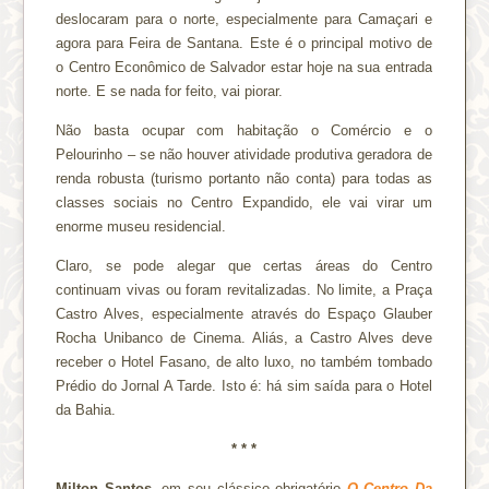
deslocaram para o norte, especialmente para Camaçari e
agora para Feira de Santana. Este é o principal motivo de
o Centro Econômico de Salvador estar hoje na sua entrada
norte. E se nada for feito, vai piorar.
Não basta ocupar com habitação o Comércio e o
Pelourinho – se não houver atividade produtiva geradora de
renda robusta (turismo portanto não conta) para todas as
classes sociais no Centro Expandido, ele vai virar um
enorme museu residencial.
Claro, se pode alegar que certas áreas do Centro
continuam vivas ou foram revitalizadas. No limite, a Praça
Castro Alves, especialmente através do Espaço Glauber
Rocha Unibanco de Cinema. Aliás, a Castro Alves deve
receber o Hotel Fasano, de alto luxo, no também tombado
Prédio do Jornal A Tarde. Isto é: há sim saída para o Hotel
da Bahia.
* * *
Milton Santos
, em seu clássico obrigatório
O Centro Da