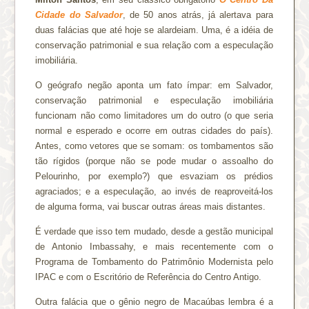
Cidade do Salvador
, de 50 anos atrás, já alertava para
duas falácias que até hoje se alardeiam. Uma, é a idéia de
conservação patrimonial e sua relação com a especulação
imobiliária.
O geógrafo negão aponta um fato ímpar: em Salvador,
conservação patrimonial e especulação imobiliária
funcionam não como limitadores um do outro (o que seria
normal e esperado e ocorre em outras cidades do país).
Antes, como vetores que se somam: os tombamentos são
tão rígidos (porque não se pode mudar o assoalho do
Pelourinho, por exemplo?) que esvaziam os prédios
agraciados; e a especulação, ao invés de reaproveitá-los
de alguma forma, vai buscar outras áreas mais distantes.
É verdade que isso tem mudado, desde a gestão municipal
de Antonio Imbassahy, e mais recentemente com o
Programa de Tombamento do Patrimônio Modernista pelo
IPAC e com o Escritório de Referência do Centro Antigo.
Outra falácia que o gênio negro de Macaúbas lembra é a