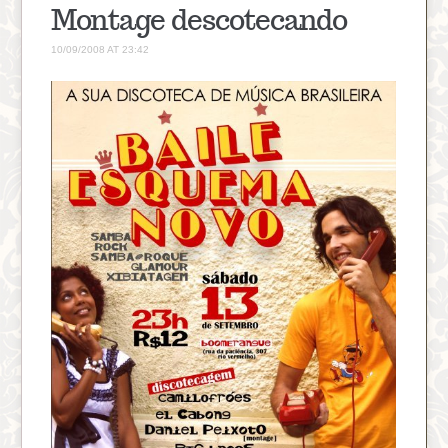
Montage descotecando
10/09/2008 AT 23:42