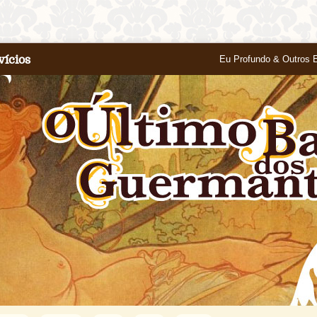
vícios
Eu Profundo & Outros 