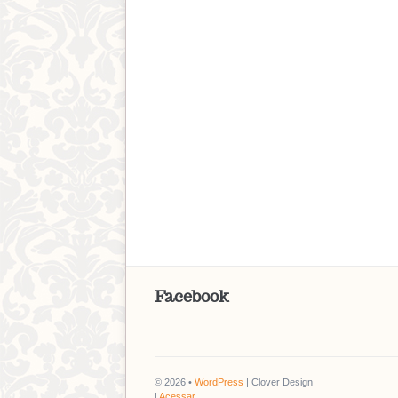
Facebook
© 2026 •
WordPress
| Clover Design
|
Acessar