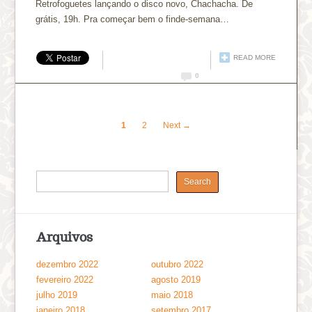
Retrofoguetes lançando o disco novo, Chachacha. De
grátis, 19h. Pra começar bem o finde-semana…
READ MORE
0
1
2
Next →
Arquivos
dezembro 2022
outubro 2022
fevereiro 2022
agosto 2019
julho 2019
maio 2018
janeiro 2018
setembro 2017