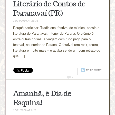
Literário de Contos de
Paranavaí (PR)
18/08/2010 AT 21:35
Porquê participar: Tradicional festival de música, poesia e
literatura de Paranavaí, interior do Paraná. O prêmio é,
entre outras coisas, a viagem com tudo pago para o
festival, no interior do Paraná. O festival tem rock, teatro,
literatura e muito mais – e acaba sendo um bom retrato do
que […]
READ MORE
2
Amanhã, é Dia de
Esquina!
16/11/2009 AT 6:28