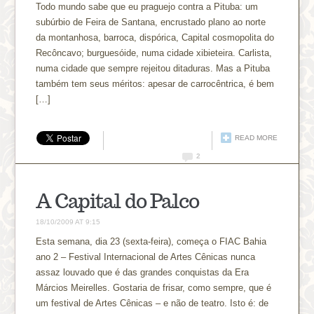
Todo mundo sabe que eu praguejo contra a Pituba: um
subúrbio de Feira de Santana, encrustado plano ao norte
da montanhosa, barroca, dispórica, Capital cosmopolita do
Recôncavo; burguesóide, numa cidade xibieteira. Carlista,
numa cidade que sempre rejeitou ditaduras. Mas a Pituba
também tem seus méritos: apesar de carrocêntrica, é bem
[…]
READ MORE
2
A Capital do Palco
18/10/2009 AT 9:15
Esta semana, dia 23 (sexta-feira), começa o FIAC Bahia
ano 2 – Festival Internacional de Artes Cênicas nunca
assaz louvado que é das grandes conquistas da Era
Márcios Meirelles. Gostaria de frisar, como sempre, que é
um festival de Artes Cênicas – e não de teatro. Isto é: de