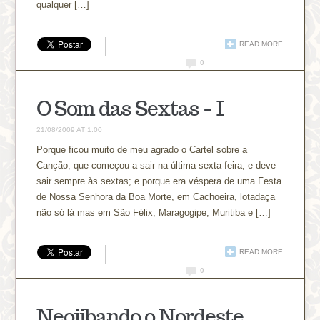
qualquer […]
READ MORE
0
O Som das Sextas – I
21/08/2009 AT 1:00
Porque ficou muito de meu agrado o Cartel sobre a
Canção, que começou a sair na última sexta-feira, e deve
sair sempre às sextas; e porque era véspera de uma Festa
de Nossa Senhora da Boa Morte, em Cachoeira, lotadaça
não só lá mas em São Félix, Maragogipe, Muritiba e […]
READ MORE
0
Neojibando o Nordeste