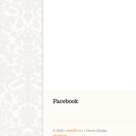
Facebook
© 2026 •
WordPress
| Clover Design
|
Acessar