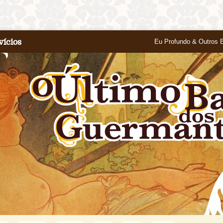
vícios
Eu Profundo & Outros 