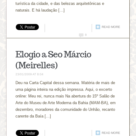
turística da cidade, e das belezas arquitetônicas e
naturais. E há laudação […]
READ MORE
0
Elogio a Seo Márcio
(Meirelles)
23/01/2009 AT 8:04
Deu na Carta Capital dessa semana. Matéria de mais de
uma página inteira na edição impressa. Aqui, o excerto
online: Meu rei, nunca mais Na abertura do 15º Salão de
Arte do Museu de Arte Moderna da Bahia (MAM-BA), em
dezembro, moradores da comunidade do Unhão, recanto
carente da Baía […]
READ MORE