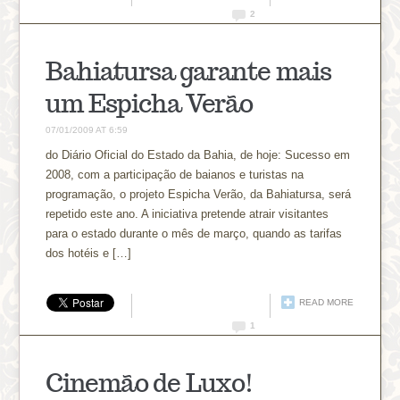
2
Bahiatursa garante mais
um Espicha Verão
07/01/2009 AT 6:59
do Diário Oficial do Estado da Bahia, de hoje: Sucesso em
2008, com a participação de baianos e turistas na
programação, o projeto Espicha Verão, da Bahiatursa, será
repetido este ano. A iniciativa pretende atrair visitantes
para o estado durante o mês de março, quando as tarifas
dos hotéis e […]
READ MORE
1
Cinemão de Luxo!