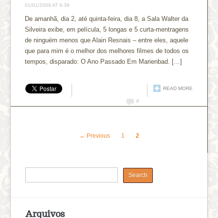
01/01/2009 AT 9:39
De amanhã, dia 2, até quinta-feira, dia 8, a Sala Walter da
Silveira exibe, em película, 5 longas e 5 curta-mentragens
de ninguém menos que Alain Resnais – entre eles, aquele
que para mim é o melhor dos melhores filmes de todos os
tempos, disparado: O Ano Passado Em Marienbad. […]
READ MORE
0
← Previous
1
2
Arquivos