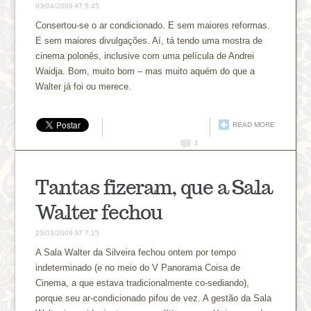
03/04/2009 AT 5:45
Consertou-se o ar condicionado. E sem maiores reformas.
E sem maiores divulgações. Aí, tá tendo uma mostra de
cinema polonês, inclusive com uma película de Andrei
Waidja. Bom, muito bom – mas muito aquém do que a
Walter já foi ou merece.
READ MORE
1
Tantas fizeram, que a Sala
Walter fechou
25/03/2009 AT 7:15
A Sala Walter da Silveira fechou ontem por tempo
indeterminado (e no meio do V Panorama Coisa de
Cinema, a que estava tradicionalmente co-sediando),
porque seu ar-condicionado pifou de vez. A gestão da Sala