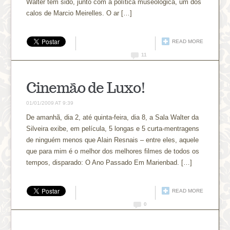
Walter tem sido, junto com a política museológica, um dos
calos de Marcio Meirelles. O ar […]
READ MORE
11
Cinemão de Luxo!
01/01/2009 AT 9:39
De amanhã, dia 2, até quinta-feira, dia 8, a Sala Walter da
Silveira exibe, em película, 5 longas e 5 curta-mentragens
de ninguém menos que Alain Resnais – entre eles, aquele
que para mim é o melhor dos melhores filmes de todos os
tempos, disparado: O Ano Passado Em Marienbad. […]
READ MORE
0