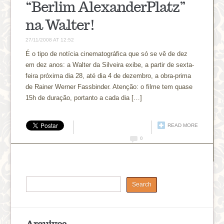
“Berlim AlexanderPlatz”
na Walter!
27/11/2008 AT 12:52
É o tipo de notícia cinematográfica que só se vê de dez
em dez anos: a Walter da Silveira exibe, a partir de sexta-
feira próxima dia 28, até dia 4 de dezembro, a obra-prima
de Rainer Werner Fassbinder. Atenção: o filme tem quase
15h de duração, portanto a cada dia […]
READ MORE
0