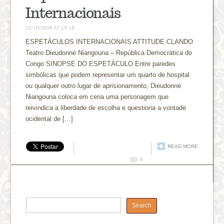
Internacionais
22/10/2008 AT 15:18
ESPETÁCULOS INTERNACIONAIS ATTITUDE CLANDO
Teatro Dieudonné Niangouna – República Democrática do
Congo SINOPSE DO ESPETÁCULO Entre paredes
simbólicas que podem representar um quarto de hospital
ou qualquer outro lugar de aprisionamento, Dieudonné
Niangouna coloca em cena uma personagem que
reivindica a liberdade de escolha e questiona a vontade
ocidental de […]
READ MORE
0