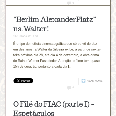
0
“Berlim AlexanderPlatz”
na Walter!
27/11/2008 AT 12:52
É o tipo de notícia cinematográfica que só se vê de dez
em dez anos: a Walter da Silveira exibe, a partir de sexta-
feira próxima dia 28, até dia 4 de dezembro, a obra-prima
de Rainer Werner Fassbinder. Atenção: o filme tem quase
15h de duração, portanto a cada dia […]
READ MORE
0
O Filé do FIAC (parte I) –
Espetáculos