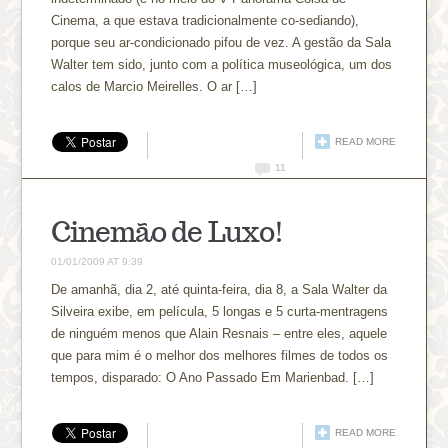
Cinema, a que estava tradicionalmente co-sediando),
porque seu ar-condicionado pifou de vez. A gestão da Sala
Walter tem sido, junto com a política museológica, um dos
calos de Marcio Meirelles. O ar […]
READ MORE
11
Cinemão de Luxo!
01/01/2009 AT 9:39
De amanhã, dia 2, até quinta-feira, dia 8, a Sala Walter da
Silveira exibe, em película, 5 longas e 5 curta-mentragens
de ninguém menos que Alain Resnais – entre eles, aquele
que para mim é o melhor dos melhores filmes de todos os
tempos, disparado: O Ano Passado Em Marienbad. […]
READ MORE