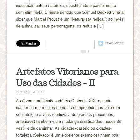
industrialmente a natureza, substituindo-a parcialmente
sem eliminá-la. É neste sentido que Samuel Beckett viria a
dizer que Marcel Proust é um “Naturalista radical”: ao invés
de animalizar seus personagens, os reduz a […]
READ MORE
2
Artefatos Vitorianos para
Uso das Cidades – II
22/11/2010 AT 9:12
As árvores artificiais portáteis O século XIX, que viu
nascer as metrópoles como as compreendemos hoje (em
substituição a vilas medievais de grandes proporções,
anteriores) também viu a mudança drástica dos modos de
vestir e de caminhar. As cidades-castelo ou cidades-
fortaleza (Salvador é um excelente exemplo) tinham boa