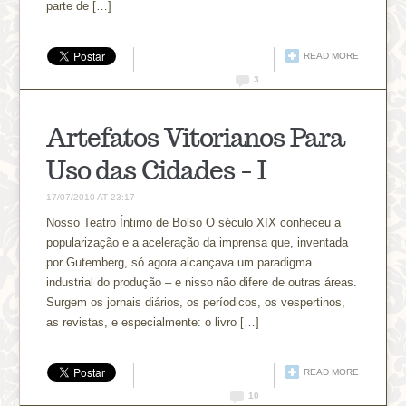
parte de […]
READ MORE
3
Artefatos Vitorianos Para
Uso das Cidades – I
17/07/2010 AT 23:17
Nosso Teatro Íntimo de Bolso O século XIX conheceu a
popularização e a aceleração da imprensa que, inventada
por Gutemberg, só agora alcançava um paradigma
industrial do produção – e nisso não difere de outras áreas.
Surgem os jornais diários, os períodicos, os vespertinos,
as revistas, e especialmente: o livro […]
READ MORE
10