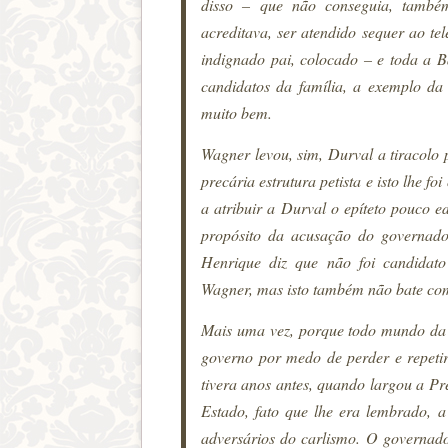
disso – que não conseguia, també
acreditava, ser atendido sequer ao tel
indignado pai, colocado – e toda a B
candidatos da família, a exemplo da
muito bem.
Wagner levou, sim, Durval a tiracolo 
precária estrutura petista e isto lhe fo
a atribuir a Durval o epíteto pouco
propósito da acusação do governado
Henrique diz que não foi candidat
Wagner, mas isto também não bate com 
Mais uma vez, porque todo mundo da po
governo por medo de perder e repetir
tivera anos antes, quando largou a Pr
Estado, fato que lhe era lembrado, a
adversários do carlismo. O governad