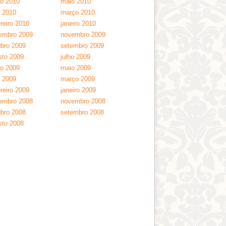
ho 2010
maio 2010
l 2010
março 2010
reiro 2010
janeiro 2010
embro 2009
novembro 2009
ubro 2009
setembro 2009
sto 2009
julho 2009
ho 2009
maio 2009
l 2009
março 2009
reiro 2009
janeiro 2009
embro 2008
novembro 2008
ubro 2008
setembro 2008
sto 2008