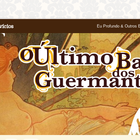
vícios
Eu Profundo & Outros 