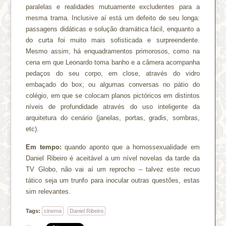
paralelas e realidades mutuamente excludentes para a
mesma trama. Inclusive aí está um defeito de seu longa:
passagens didáticas e solução dramática fácil, enquanto a
do curta foi muito mais sofisticada e surpreendente.
Mesmo assim, há enquadramentos primorosos, como na
cena em que Leonardo toma banho e a câmera acompanha
pedaços do seu corpo, em close, através do vidro
embaçado do box; ou algumas conversas no pátio do
colégio, em que se colocam planos pictóricos em distintos
níveis de profundidade através do uso inteligente da
arquitetura do cenário (janelas, portas, gradis, sombras,
etc).
Em tempo:
quando aponto que a homossexualidade em
Daniel Ribeiro é aceitável a um nível novelas da tarde da
TV Globo, não vai aí um reprocho – talvez este recuo
tático seja um trunfo para inocular outras questões, estas
sim relevantes.
Tags:
cinema
Daniel Ribeiro