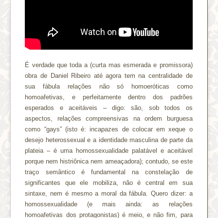
É verdade que toda a (curta mas esmerada e promissora)
obra de Daniel Ribeiro até agora tem na centralidade de
sua fábula relações não só homoeróticas como
homoafetivas, e perfeitamente dentro dos padrões
esperados e aceitáveis – digo: são, sob todos os
aspectos, relações compreensivas na ordem burguesa
como “gays” (isto é: incapazes de colocar em xeque o
desejo heterossexual e a identidade masculina de parte da
plateia – é uma homossexualidade palatável e aceitável
porque nem histriônica nem ameaçadora); contudo, se este
traço semântico é fundamental na constelação de
significantes que ele mobiliza, não é central em sua
sintaxe, nem é mesmo a moral da fábula. Quero dizer: a
homossexualidade (e mais ainda: as relações
homoafetivas dos protagonistas) é meio, e não fim, para