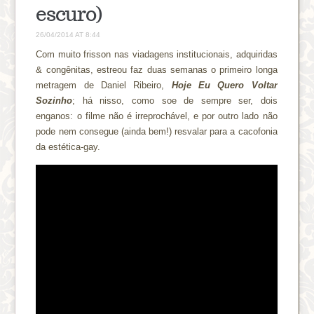
escuro)
26/04/2014 AT 8:44
Com muito frisson nas viadagens institucionais, adquiridas
& congênitas, estreou faz duas semanas o primeiro longa
metragem de Daniel Ribeiro,
Hoje Eu Quero Voltar
Sozinho
; há nisso, como soe de sempre ser, dois
enganos: o filme não é irreprochável, e por outro lado não
pode nem consegue (ainda bem!) resvalar para a cacofonia
da estética-gay.